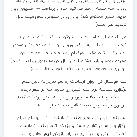
مبنی بر رفتار غیر ورزشی در قبال سرپرست تیم مقابل رخ داد.
وی به سه جلسه از همراهی تیم خود و پرداخت ۱۰۰ میلیون ریال
جریمه نقدی محکوم شد( این رای در خصوص محرومیت قابل
تجدید نظر است)
علی اسماعیلی و امیر حسین فروتن، بازیکنان تیم سیمان فلز
گرمسار نیز به دلیل رفتار غیر ورزشی و ایراد صدمه بدنی عمدی
به بازیکنان تیم مقابل، هرکدام به سه جلسه از همراهی خود
محروم بوده و باید ۱۵۰ میلیون ریال جریمه نقدی پرداخت کنند(
این رای در خصوص محرومیت قابل تجدید نظر است)
تیم فوتسال فن آوران ارتباطات ره سو تبریز به دلیل عدم
برگزاری مسابقه برابر تیم شهرداری ساوه، سه بر صفر بازنده
اعلام شد و باید ۲۰۰ میلیون ریال جریمه نقدی پرداخت کند(
این رای در خصوص نتیجه قابل تجدید نظر است)
مسابقه فوتبال تیم های بعثت کرمانشاه و آبی پوشان تهران
برگزار و از سوی شایان حسنی، بازیکن تیم بعثت کرمانشاه
تخلفاتی مبنی بر بدرفتاری در برابر بازیکن تیم مقابل و ایراد