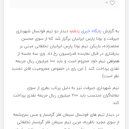
۰
به گزارش
پایگاه خبری
پاعلم
؛ دیدار دو تیم فوتسال شهرداری
جیرفت و بوتا پارس ایرانیان برگزار شد که از سوی محسن
محمدزاده، بازیکن تیم بوتا پارس ایرانیان تخلفاتی مبنی بر
بدرفتاری در قبال نماینده فدراسیون رخ داد. وی سه جلسه از
همراهی تیم خود محروم است و باید ۱۰۰ میلیون ریال جریمه
نقدی پرداخت کند. ( این رای در خصوص محرومیت قابل تجدید
نظر است)
تیم شهرداری جیرفت نیز به دلیل پرتاب بطری از سوی
تماشاگران منتسب باید ۲۰۰ میلیون ریال جریمه نقدی پرداخت
کند.
در دیدار تیم های فوتسال سیمان فلز گرمسار و مس سرچشمه
از سوی مجید ناظریه، مربی تیم سیمان فلز گرمسار تخلفاتی