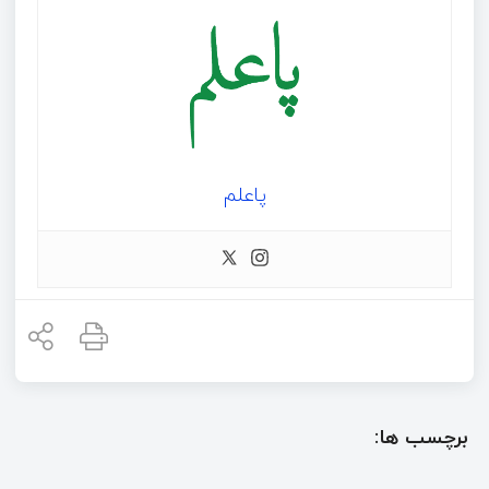
پاعلم
برچسب ها: