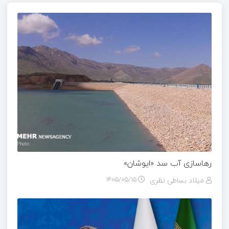
رهاسازی آب سد «ایوشان»
میلاد بساطی نظری
۱۴۰۵/۰۵/۱۵