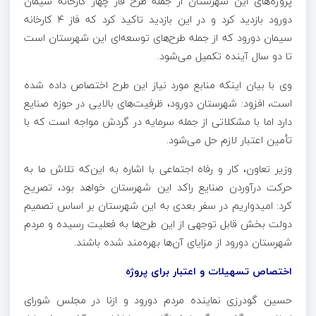
پروژه‌های این شهرستان از جمله طرح فاز چهار کارخانه سیمان
دورود
بازدید کرد و در این بازدید تاکید کرد که فاز ۴ کارخانه
سیمان
دورود
که از جمله طرح‌های توسعه‌ای این شهرستان است
تا دو سال آینده تکمیل می‌شود.
وی با بیان اینکه منابع مورد نیاز این طرح اختصاص داده شده
است، افزود: شهرستان
دورود
، ظرفیت‌های بالایی در حوزه صنایع
دارد اما با مشکلاتی از جمله سرمایه در گردش مواجه است که با
تأمین اعتبار لازم حل می‌شود.
وزیر تعاون، کار و رفاه اجتماعی با اشاره به این‌که تلاش ما به
حرکت درآوردن صنایع راکد این شهرستان خواهد بود، تصریح
کرد: امیدواریم در سفر بعدی به این شهرستان بر اساس تصمیم
دولت بخش قابل توجهی از این طرح‌ها به فعلیت رسیده و مردم
شهرستان
دورود
از مزایای آن‌ها بهره‌مند شده باشند.
اختصاص تسهیلات و اعتبار برای پروژه
حسین گودرزی نماینده مردم
دورود
و
ازنا
در مجلس شورای