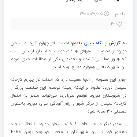
پاعلم
۱۴۰۱/۰۳/۰۵
۳
به گزارش
پایگاه خبری
پاعلم
؛
احداث فاز چهارم کارخانه سیمان
دورود
از مصوبات سفرهای هیئت دولت به استان لرستان است
که هنوز عملیاتی نشده و به‌عنوان یکی از مطالبات جدی مردم
این شهر صنعتی همواره مطرح بوده است.
اجرای این مصوبه از آنجا اهمیت دارد که احداث فاز چهارم کارخانه
سیمان
دورود
علاوه بر اینکه زمینه توسعه این صنعت بزرگ را
در شهرستان
دورود
فراهم می‌آورد، می‌تواند منجر به انتقال
کارخانه سیمان از مرکز شهر و رفع آلودگی هوای
دورود
به‌عنوان
معضلی ۳۰ ساله شود.
از سوی دیگر در حال حاضر کارخانه سیمان
دورود
با فعالیت چند
دهه‌ای خود در این شهرستان با معضل فرسوده بودن خطوط