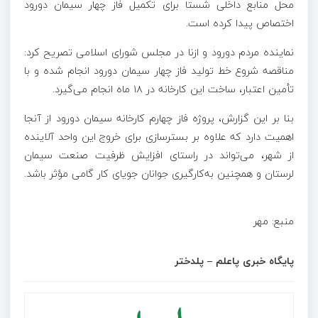
محل منابع داخلی
شستا
برای تکمیل فاز چهار سیمان
دورود
اختصاص پیدا کرده است.
نماینده مردم
دورود
و
ازنا
در مجلس شورای اسلامی تصریح کرد:
مناقصه شروع خط تولید فاز چهار سیمان
دورود
انجام شده و با
تأمین اعتبار، ساخت این کارخانه در ۱۸ ماه انجام می‌گیرد.
بنا بر این گزارش، پروژه فاز چهارم کارخانه سیمان
دورود
از آنجا
اهمیت دارد که علاوه بر بسترسازی برای خروج این واحد آلاینده
از شهر، می‌تواند در راستای افزایش ظرفیت صنعت سیمان
لرستان و همچنین به‌کارگیری جوانان جویای کار گامی مؤثر باشد.
منبع: مهر
پایگاه خبری پاعلم – پلدختر