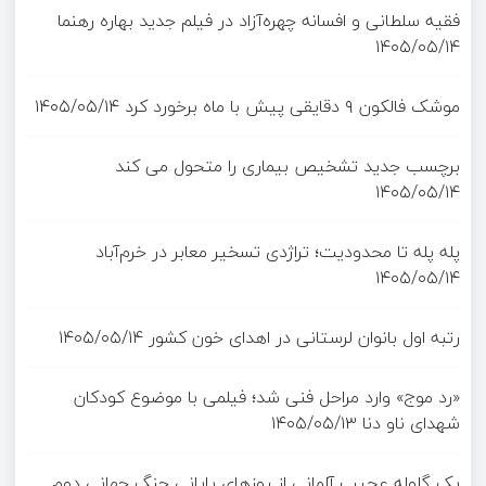
فقیه سلطانی و افسانه چهره‌آزاد در فیلم جدید بهاره رهنما
۱۴۰۵/۰۵/۱۴
موشک فالکون ۹ دقایقی پیش با ماه برخورد کرد
۱۴۰۵/۰۵/۱۴
برچسب جدید تشخیص بیماری را متحول می کند
۱۴۰۵/۰۵/۱۴
پله پله تا محدودیت؛ تراژدی تسخیر معابر در خرم‌آباد
۱۴۰۵/۰۵/۱۴
رتبه اول بانوان لرستانی در اهدای خون کشور
۱۴۰۵/۰۵/۱۴
«رد موج» وارد مراحل فنی شد؛ فیلمی با موضوع کودکان
شهدای ناو دنا
۱۴۰۵/۰۵/۱۳
یک گلوله عجیب آلمانی از روزهای پایانی جنگ جهانی دوم