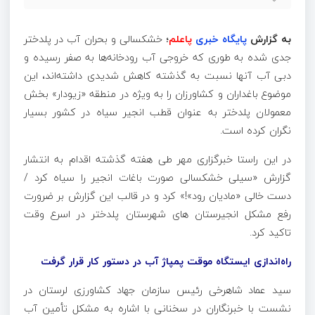
به گزارش
پایگاه خبری
پاعلم
؛
خشکسالی و بحران آب در پلدختر
جدی شده به طوری که خروجی آب رودخانه‌ها به صفر رسیده و
دبی آب آنها نسبت به گذشته کاهش شدیدی داشته‌اند، این
موضوع باغداران و کشاورزان را به ویژه در منطقه «
زیودار
» بخش
معمولان پلدختر به عنوان قطب انجیر سیاه در کشور بسیار
نگران کرده است.
در این راستا خبرگزاری مهر طی هفته گذشته اقدام به انتشار
گزارش «سیلی خشکسالی صورت باغات انجیر را سیاه کرد /
دست خالی «مادیان رود»!» کرد و در قالب این گزارش بر ضرورت
رفع مشکل
انجیرستان
های
شهرستان پلدختر در اسرع وقت
تاکید کرد.
راه‌اندازی ایستگاه موقت پمپاژ آب در دستور کار قرار گرفت
سید عماد شاهرخی رئیس سازمان جهاد کشاورزی لرستان در
نشست با خبرنگاران در سخنانی با اشاره به مشکل تأمین آب