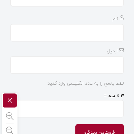
نام
ایمیل
لطفا پاسخ را به عدد انگلیسی وارد کنید:
×
۳ × سه =